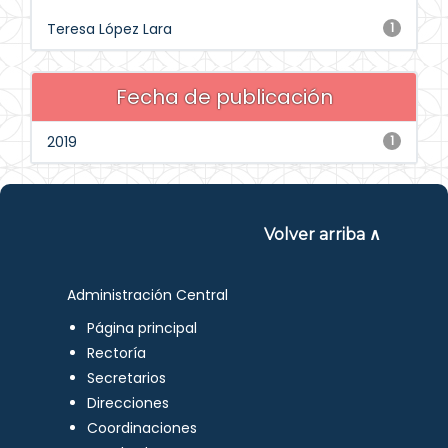
Teresa López Lara
1
Fecha de publicación
2019
1
Volver arriba ∧
Administración Central
Página principal
Rectoría
Secretarios
Direcciones
Coordinaciones