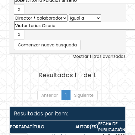
Comenzar nueva busqueda
Mostrar filtros avanzados
Resultados 1-1 de 1.
Anterior
1
Siguiente
Resultados por ítem:
FECHA DE
PORTADA
TÍTULO
AUTOR(ES)
PUBLICACIÓN