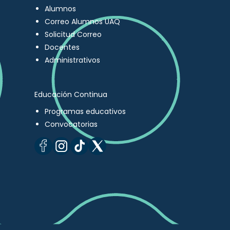
Alumnos
Correo Alumnos UAQ
Solicitud Correo
Docentes
Administrativos
Educación Continua
Programas educativos
Convocatorias