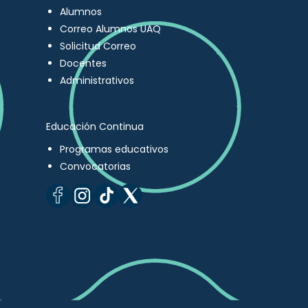
Alumnos
Correo Alumnos UAQ
Solicitud Correo
Docentes
Administrativos
Educación Continua
Programas educativos
Convocatorias