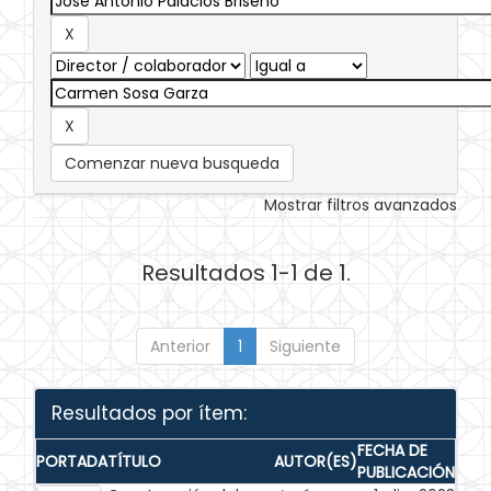
Comenzar nueva busqueda
Mostrar filtros avanzados
Resultados 1-1 de 1.
Anterior
1
Siguiente
Resultados por ítem:
FECHA DE
PORTADA
TÍTULO
AUTOR(ES)
PUBLICACIÓN