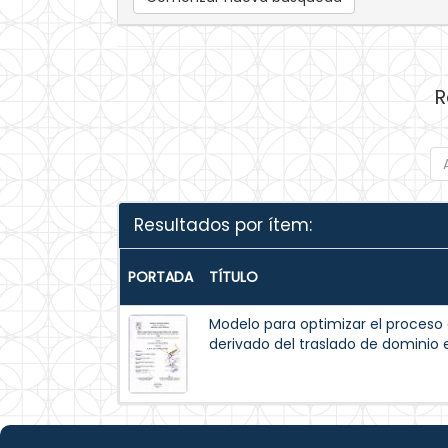
R
Resultados por ítem:
PORTADA
TÍTULO
Modelo para optimizar el proceso d
derivado del traslado de dominio 