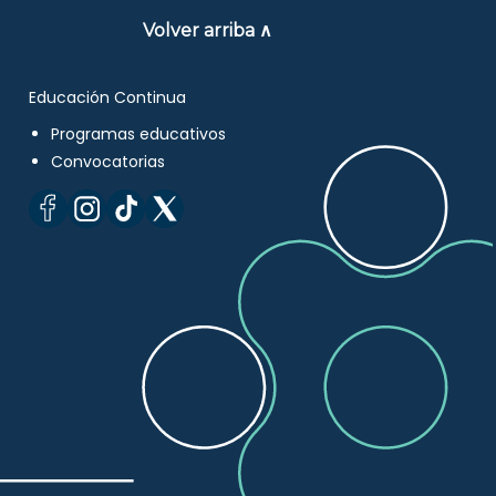
Volver arriba ∧
Educación Continua
Programas educativos
Convocatorias