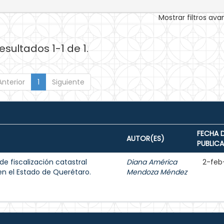
Mostrar filtros av
esultados 1-1 de 1.
Anterior
1
Siguiente
FECHA 
AUTOR(ES)
PUBLIC
e fiscalización catastral
Diana América
2-feb
en el Estado de Querétaro.
Mendoza Méndez