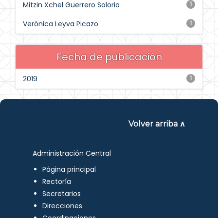
Mitzin Xchel Guerrero Solorio
1
Verónica Leyva Picazo
1
Fecha de publicación
2019
1
Volver arriba ∧
Administración Central
Página principal
Rectoría
Secretarios
Direcciones