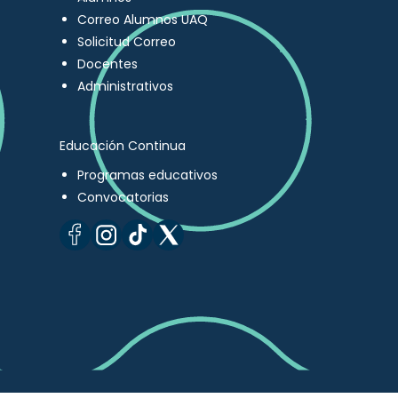
Correo Alumnos UAQ
Solicitud Correo
Docentes
Administrativos
Educación Continua
Programas educativos
Convocatorias