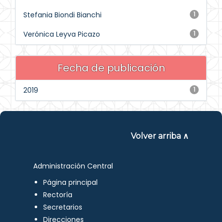
Stefania Biondi Bianchi
1
Verónica Leyva Picazo
1
Fecha de publicación
2019
1
Volver arriba ∧
Administración Central
Página principal
Rectoría
Secretarios
Direcciones