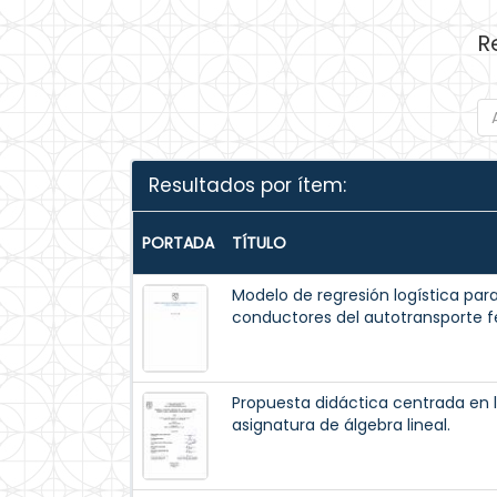
R
Resultados por ítem:
PORTADA
TÍTULO
Modelo de regresión logística pa
conductores del autotransporte f
Propuesta didáctica centrada en l
asignatura de álgebra lineal.