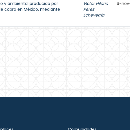
o y ambiental producido por
Víctor Hilario
6-nov
e cobro en México, mediante
Pérez
Echeverría
Enlaces
Comunidades