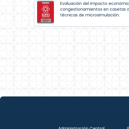
Evaluación del impacto económic
congestionamientos en casetas d
técnicas de microsimulación.
Administración Central