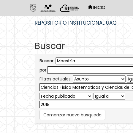
INICIO
Skip
REPOSITORIO INSTITUCIONAL UAQ
navigation
Buscar
Buscar:
por
Filtros actuales:
Comenzar nueva busqueda