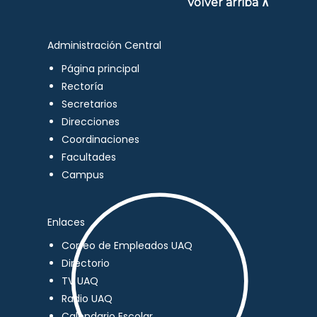
Volver arriba ∧
Administración Central
Página principal
Rectoría
Secretarios
Direcciones
Coordinaciones
Facultades
Campus
Enlaces
Correo de Empleados UAQ
Directorio
TV UAQ
Radio UAQ
Calendario Escolar