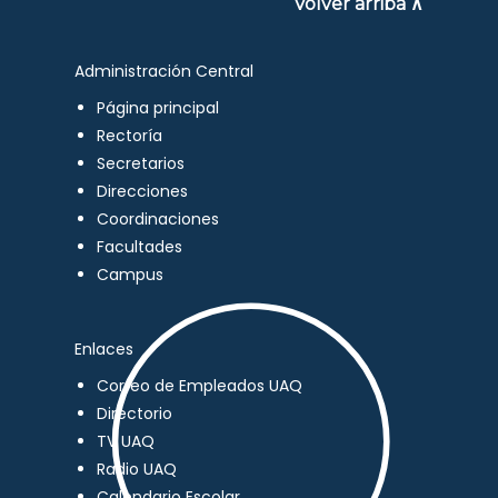
Volver arriba ∧
Administración Central
Página principal
Rectoría
Secretarios
Direcciones
Coordinaciones
Facultades
Campus
Enlaces
Correo de Empleados UAQ
Directorio
TV UAQ
Radio UAQ
Calendario Escolar