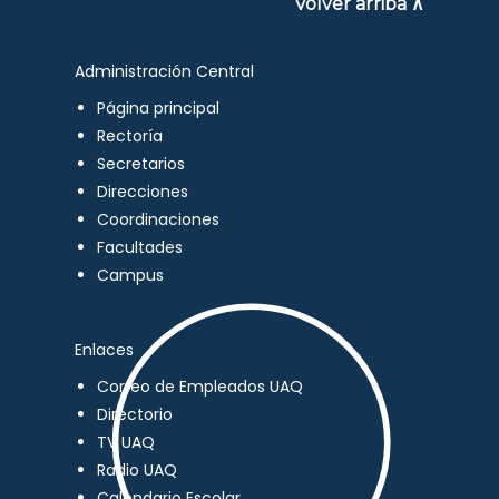
Volver arriba ∧
Administración Central
Página principal
Rectoría
Secretarios
Direcciones
Coordinaciones
Facultades
Campus
Enlaces
Correo de Empleados UAQ
Directorio
TV UAQ
Radio UAQ
Calendario Escolar