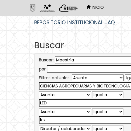
INICIO
Skip
REPOSITORIO INSTITUCIONAL UAQ
navigation
Buscar
Buscar:
por
Filtros actuales: