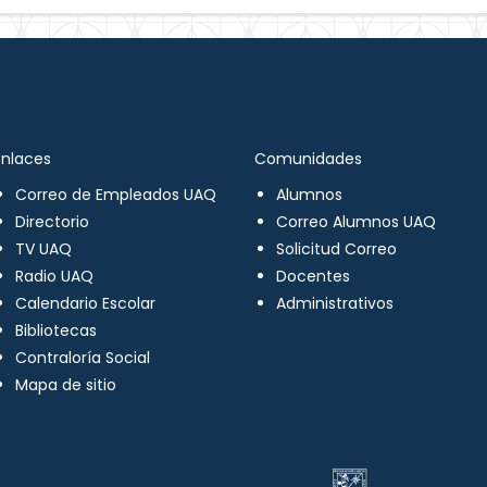
Enlaces
Comunidades
Correo de Empleados UAQ
Alumnos
Directorio
Correo Alumnos UAQ
TV UAQ
Solicitud Correo
Radio UAQ
Docentes
Calendario Escolar
Administrativos
Bibliotecas
Contraloría Social
Mapa de sitio