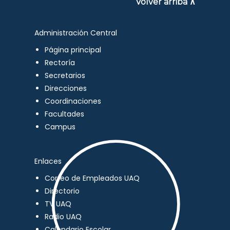
Volver arriba ∧
Administración Central
Página principal
Rectoría
Secretarios
Direcciones
Coordinaciones
Facultades
Campus
Enlaces
Correo de Empleados UAQ
Directorio
TV UAQ
Radio UAQ
Calendario Escolar