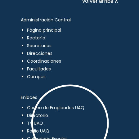
Volver arriba ∧
Administración Central
Página principal
Rectoría
Secretarios
Direcciones
Coordinaciones
Facultades
Campus
Enlaces
Correo de Empleados UAQ
Directorio
TV UAQ
Radio UAQ
Calendario Escolar