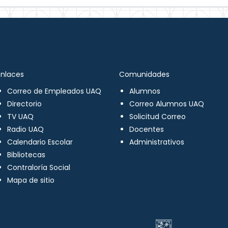
Enlaces
Comunidades
Correo de Empleados UAQ
Alumnos
Directorio
Correo Alumnos UAQ
TV UAQ
Solicitud Correo
Radio UAQ
Docentes
Calendario Escolar
Administrativos
Bibliotecas
Contraloría Social
Mapa de sitio