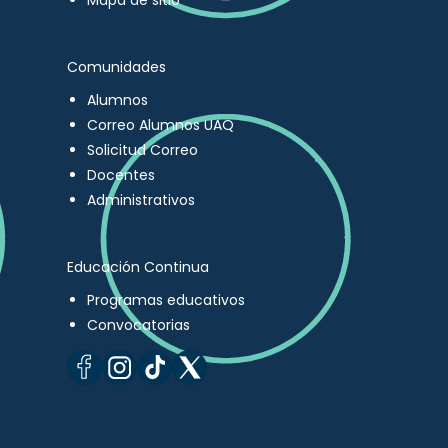
Mapa de sitio
Comunidades
Alumnos
Correo Alumnos UAQ
Solicitud Correo
Docentes
Administrativos
Educación Continua
Programas educativos
Convocatorias