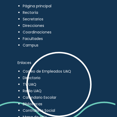
Página principal
Rectoría
Secretarios
Direcciones
Coordinaciones
Facultades
Campus
Enlaces
Correo de Empleados UAQ
Directorio
TV UAQ
Radio UAQ
Calendario Escolar
Bibliotecas
Contraloría Social