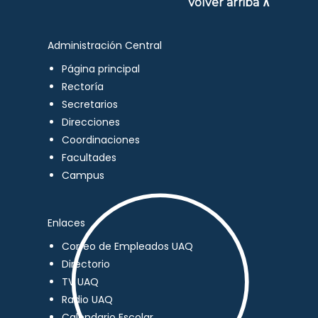
Volver arriba ∧
Administración Central
Página principal
Rectoría
Secretarios
Direcciones
Coordinaciones
Facultades
Campus
Enlaces
Correo de Empleados UAQ
Directorio
TV UAQ
Radio UAQ
Calendario Escolar