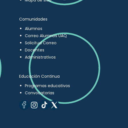
Mapa de sitio
Comunidades
Alumnos
Correo Alumnos UAQ
Solicitud Correo
Docentes
Administrativos
Educación Continua
Programas educativos
Convocatorias