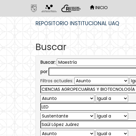
INICIO
Skip
REPOSITORIO INSTITUCIONAL UAQ
navigation
Buscar
Buscar:
por
Filtros actuales: