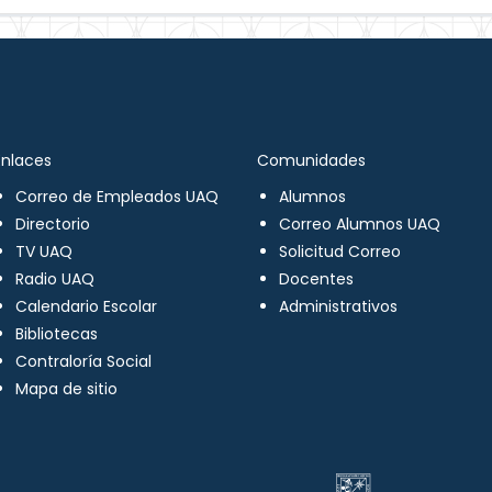
Enlaces
Comunidades
Correo de Empleados UAQ
Alumnos
Directorio
Correo Alumnos UAQ
TV UAQ
Solicitud Correo
Radio UAQ
Docentes
Calendario Escolar
Administrativos
Bibliotecas
Contraloría Social
Mapa de sitio