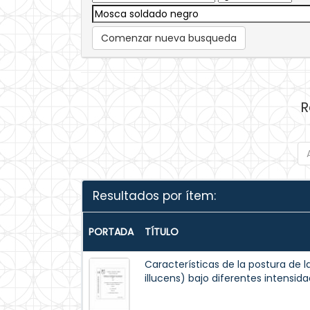
Comenzar nueva busqueda
R
Resultados por ítem:
PORTADA
TÍTULO
Características de la postura de
illucens) bajo diferentes intensida