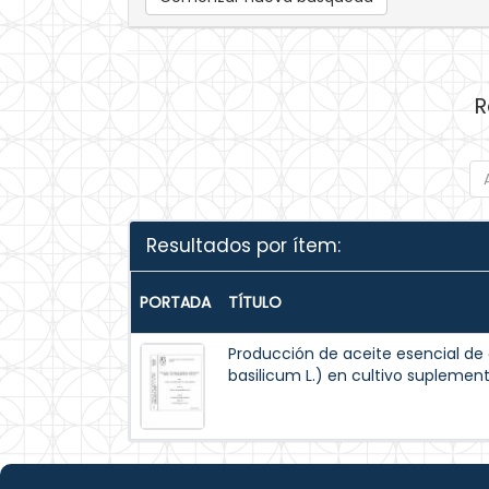
R
Resultados por ítem:
PORTADA
TÍTULO
Producción de aceite esencial 
basilicum L.) en cultivo suplement