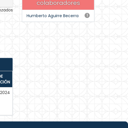
colaboradores
anzados
Humberto Aguirre Becerra
1
DE
ACIÓN
-2024