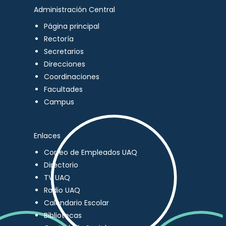
Administración Central
Página principal
Rectoría
Secretarios
Direcciones
Coordinaciones
Facultades
Campus
Enlaces
Correo de Empleados UAQ
Directorio
TV UAQ
Radio UAQ
Calendario Escolar
Bibliotecas