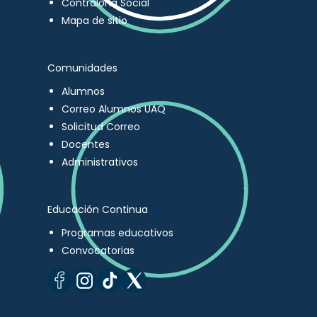
Contraloría Social
Mapa de sitio
Comunidades
Alumnos
Correo Alumnos UAQ
Solicitud Correo
Docentes
Administrativos
Educación Continua
Programas educativos
Convocatorias