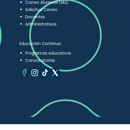
Correo Alumnos UAQ
Solicitud Correo
Docentes
Administrativos
Educación Continua
Programas educativos
Convocatorias