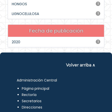
HONGOS
1
LIGNOCELULOSA
1
Fecha de publicación
2020
1
Volver arriba ∧
Administración Central
Página principal
Rectoría
Secretarios
Direcciones