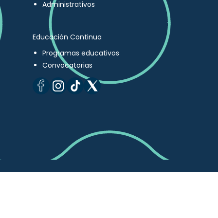
Administrativos
Educación Continua
Programas educativos
Convocatorias