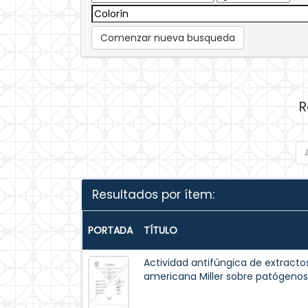
Comenzar nueva busqueda
R
Resultados por ítem:
PORTADA
TÍTULO
Actividad antifúngica de extractos
americana Miller sobre patógenos 