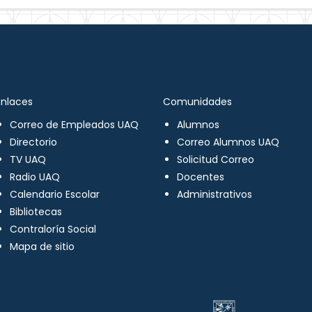
Enlaces
Comunidades
Correo de Empleados UAQ
Alumnos
Directorio
Correo Alumnos UAQ
TV UAQ
Solicitud Correo
Radio UAQ
Docentes
Calendario Escolar
Administrativos
Bibliotecas
Contraloría Social
Mapa de sitio