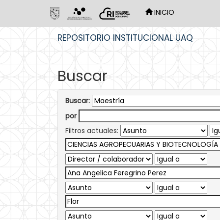
INICIO
Skip
REPOSITORIO INSTITUCIONAL UAQ
navigation
Buscar
Buscar:
por
Filtros actuales: