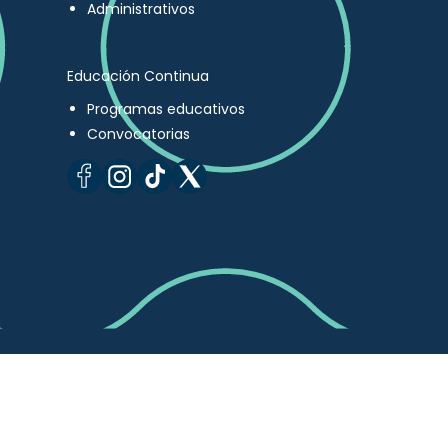
Administrativos
Educación Continua
Programas educativos
Convocatorias