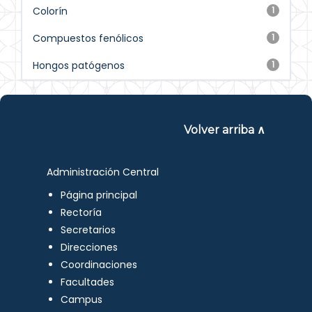
Colorín
1
Compuestos fenólicos
1
Hongos patógenos
1
Volver arriba ∧
Administración Central
Página principal
Rectoría
Secretarios
Direcciones
Coordinaciones
Facultades
Campus