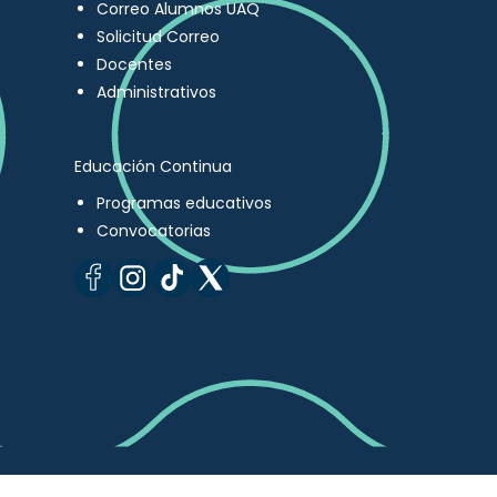
Correo Alumnos UAQ
Solicitud Correo
Docentes
Administrativos
Educación Continua
Programas educativos
Convocatorias