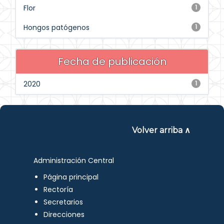
Flor
1
Hongos patógenos
1
Fecha de publicación
2020
1
Volver arriba ∧
Administración Central
Página principal
Rectoría
Secretarios
Direcciones