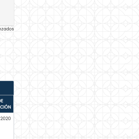
anzados
DE
ACIÓN
-2020