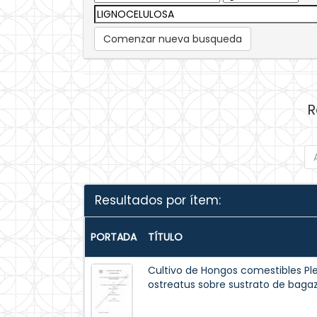
Comenzar nueva busqueda
R
Resultados por ítem:
PORTADA
TÍTULO
Cultivo de Hongos comestibles Pl
ostreatus sobre sustrato de baga