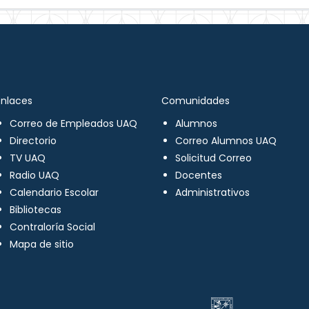
Enlaces
Comunidades
Correo de Empleados UAQ
Alumnos
Directorio
Correo Alumnos UAQ
TV UAQ
Solicitud Correo
Radio UAQ
Docentes
Calendario Escolar
Administrativos
Bibliotecas
Contraloría Social
Mapa de sitio