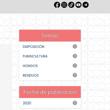
Temas
DISPOSICIÓN
1
FUNGICULTURA
1
HONGOS
1
RESIDUOS
1
Fecha de publicación
2020
1