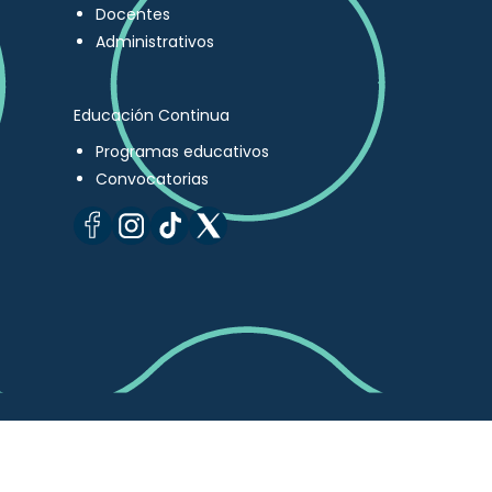
Docentes
Administrativos
Educación Continua
Programas educativos
Convocatorias