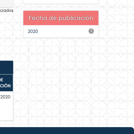
anzados
Fecha de publicación
2020
1
DE
ACIÓN
-2020