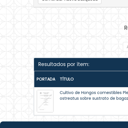
R
Resultados por ítem:
PORTADA
TÍTULO
Cultivo de Hongos comestibles Pl
ostreatus sobre sustrato de baga