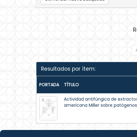
R
Resultados por ítem:
PORTADA
TÍTULO
Actividad antifúngica de extractos
americana Miller sobre patógenos 