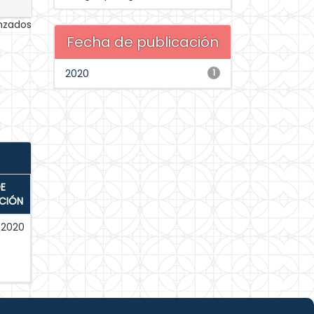
anzados
Fecha de publicación
2020
1
E
ACIÓN
-2020