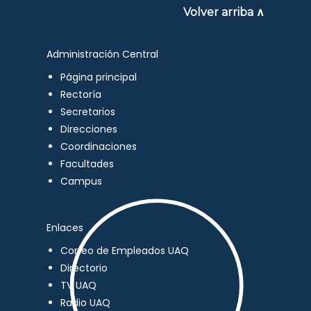
Volver arriba ∧
Administración Central
Página principal
Rectoría
Secretarios
Direcciones
Coordinaciones
Facultades
Campus
Enlaces
Correo de Empleados UAQ
Directorio
TV UAQ
Radio UAQ