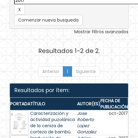
Comenzar nueva busqueda
Mostrar filtros avanzados
Resultados 1-2 de 2.
Anterior
1
Siguiente
Resultados por ítem:
FECHA DE
PORTADA
TÍTULO
AUTOR(ES)
PUBLICACIÓN
Caracterización y
Jose
oct-2017
actividad puzolánica
Roberto
de la ceniza de
Lopez
corteza de bambú.
Gonzalez