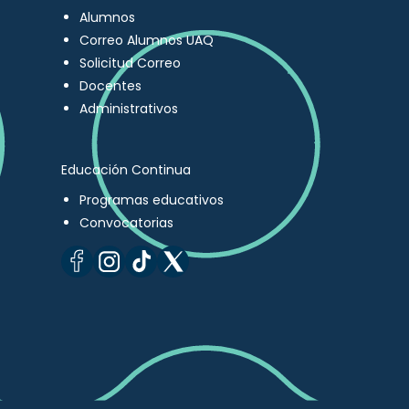
Alumnos
Correo Alumnos UAQ
Solicitud Correo
Docentes
Administrativos
Educación Continua
Programas educativos
Convocatorias