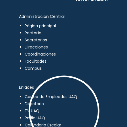
Administración Central
Página principal
Rectoría
Secretarios
Direcciones
Coordinaciones
Facultades
Campus
Enlaces
Correo de Empleados UAQ
Directorio
TV UAQ
Radio UAQ
Calendario Escolar