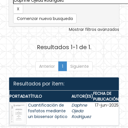
Comenzar nueva busqueda
Mostrar filtros avanzados
Resultados 1-1 de 1.
Anterior
1
Siguiente
Resultados por ítem:
FECHA DE
PORTADA
TÍTULO
AUTOR(ES)
PUBLICACIÓN
Cuantificación de
Daphne
17-jun-2025
fosfatos mediante
Ojeda
un biosensor óptico
Rodríguez