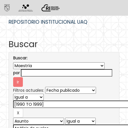
Skip
REPOSITORIO INSTITUCIONAL UAQ
navigation
Buscar
Buscar:
por
Filtros actuales: