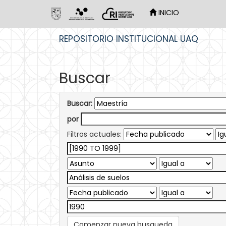
INICIO
Skip
REPOSITORIO INSTITUCIONAL UAQ
navigation
Buscar
Buscar:
por
Filtros actuales:
Comenzar nueva busqueda