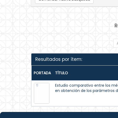
R
Resultados por ítem:
PORTADA
TÍTULO
Estudio comparativo entre los méto
en obtención de los parámetros de