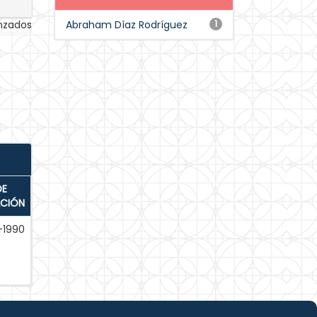
anzados
Abraham Díaz Rodríguez
1
DE
ACIÓN
l-1990