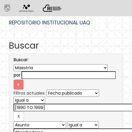
Skip
REPOSITORIO INSTITUCIONAL UAQ
navigation
Buscar
Buscar:
por
Filtros actuales: