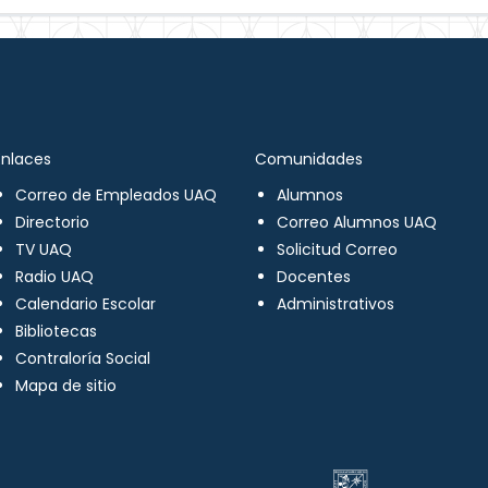
Enlaces
Comunidades
Correo de Empleados UAQ
Alumnos
Directorio
Correo Alumnos UAQ
TV UAQ
Solicitud Correo
Radio UAQ
Docentes
Calendario Escolar
Administrativos
Bibliotecas
Contraloría Social
Mapa de sitio