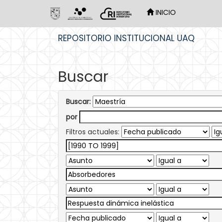
INICIO
Skip
REPOSITORIO INSTITUCIONAL UAQ
navigation
Buscar
Buscar:
por
Filtros actuales: