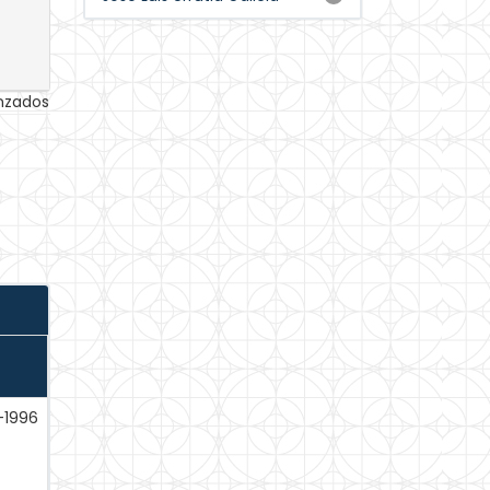
anzados
-1996