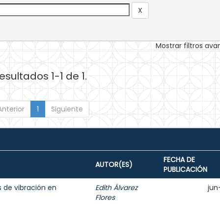
Mostrar filtros av
esultados 1-1 de 1.
Anterior
1
Siguiente
FECHA DE
AUTOR(ES)
PUBLICACIÓN
 de vibración en
Edith Álvarez
jun
Flores