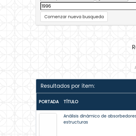
Comenzar nueva busqueda
R
Resultados por ítem:
PORTADA
TÍTULO
Análisis dinámico de absorbedores
estructuras