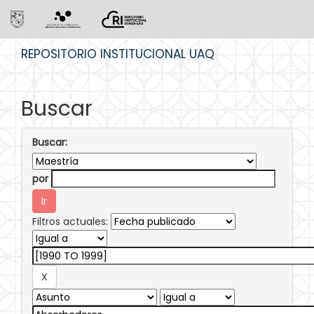
Skip
REPOSITORIO INSTITUCIONAL UAQ
navigation
Buscar
Buscar:
por
Filtros actuales: