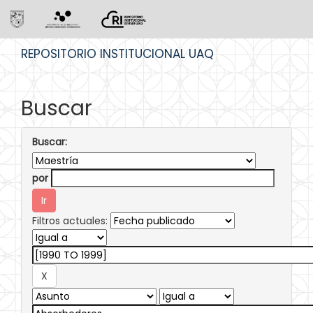
Skip
REPOSITORIO INSTITUCIONAL UAQ
navigation
Buscar
Buscar:
por
Filtros actuales: