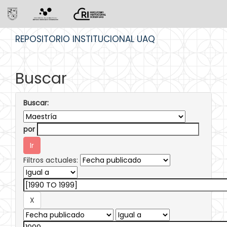
Skip
REPOSITORIO INSTITUCIONAL UAQ
navigation
Buscar
Buscar:
por
Filtros actuales: