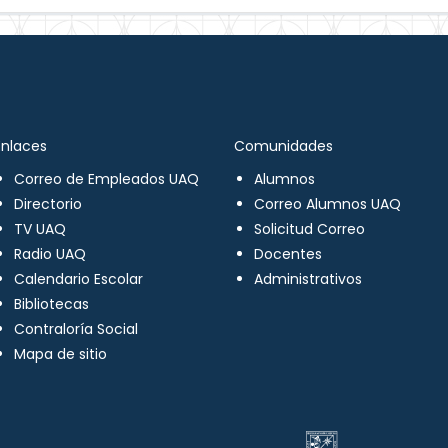
Enlaces
Comunidades
Correo de Empleados UAQ
Alumnos
Directorio
Correo Alumnos UAQ
TV UAQ
Solicitud Correo
Radio UAQ
Docentes
Calendario Escolar
Administrativos
Bibliotecas
Contraloría Social
Mapa de sitio