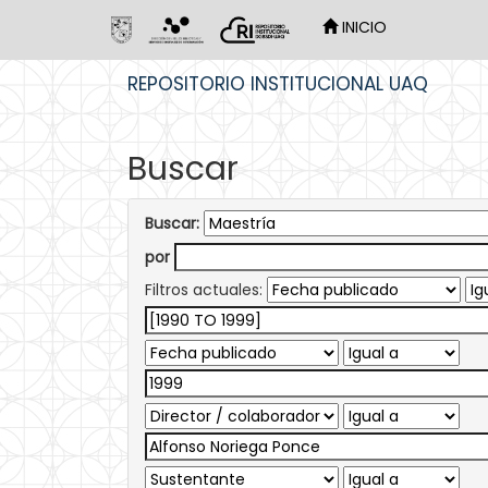
INICIO
Skip
REPOSITORIO INSTITUCIONAL UAQ
navigation
Buscar
Buscar:
por
Filtros actuales: