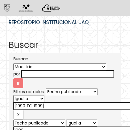
Skip
REPOSITORIO INSTITUCIONAL UAQ
navigation
Buscar
Buscar:
por
Filtros actuales: