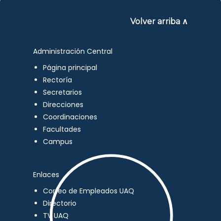
Volver arriba ∧
Administración Central
Página principal
Rectoría
Secretarios
Direcciones
Coordinaciones
Facultades
Campus
Enlaces
Correo de Empleados UAQ
Directorio
TV UAQ