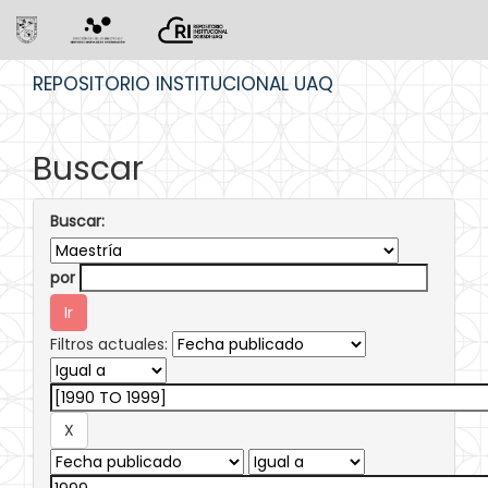
Skip
REPOSITORIO INSTITUCIONAL UAQ
navigation
Buscar
Buscar:
por
Filtros actuales: