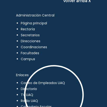
Volver arriba ∧
Administración Central
Página principal
Rectoría
Secretarios
Direcciones
Coordinaciones
Facultades
Campus
Enlaces
Correo de Empleados UAQ
Directorio
TV UAQ
Radio UAQ
Calendario Escolar