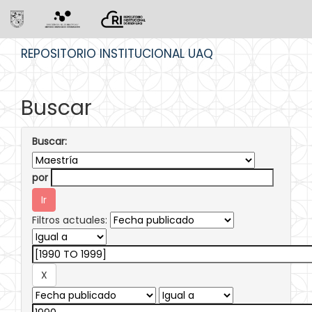
Skip
REPOSITORIO INSTITUCIONAL UAQ
navigation
Buscar
Buscar:
por
Filtros actuales: