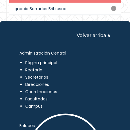
Ignacio Barradas Bribiesca
1
Volver arriba ∧
Administración Central
Página principal
Rectoría
Secretarios
Direcciones
Coordinaciones
Facultades
Campus
Enlaces