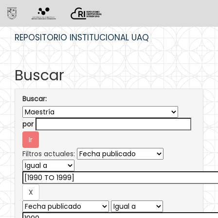
Skip
REPOSITORIO INSTITUCIONAL UAQ
navigation
Buscar
Buscar:
por
Filtros actuales: