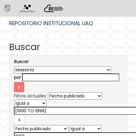
Skip
REPOSITORIO INSTITUCIONAL UAQ
navigation
Buscar
Buscar:
por
Filtros actuales: