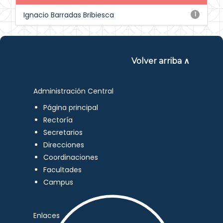
Ignacio Barradas Bribiesca
1
Volver arriba ∧
Administración Central
Página principal
Rectoría
Secretarios
Direcciones
Coordinaciones
Facultades
Campus
Enlaces