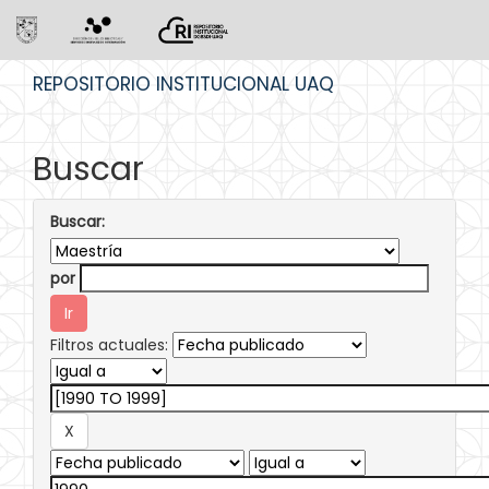
Skip
REPOSITORIO INSTITUCIONAL UAQ
navigation
Buscar
Buscar:
por
Filtros actuales: