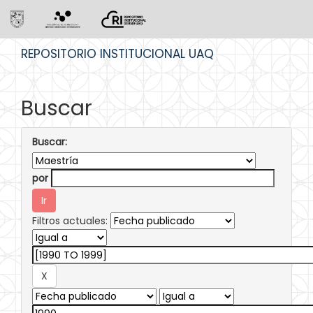
Skip
REPOSITORIO INSTITUCIONAL UAQ
navigation
Buscar
Buscar:
por
Filtros actuales: