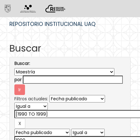
Skip
REPOSITORIO INSTITUCIONAL UAQ
navigation
Buscar
Buscar:
por
Filtros actuales: