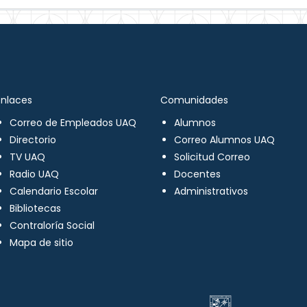
Enlaces
Comunidades
Correo de Empleados UAQ
Alumnos
Directorio
Correo Alumnos UAQ
TV UAQ
Solicitud Correo
Radio UAQ
Docentes
Calendario Escolar
Administrativos
Bibliotecas
Contraloría Social
Mapa de sitio