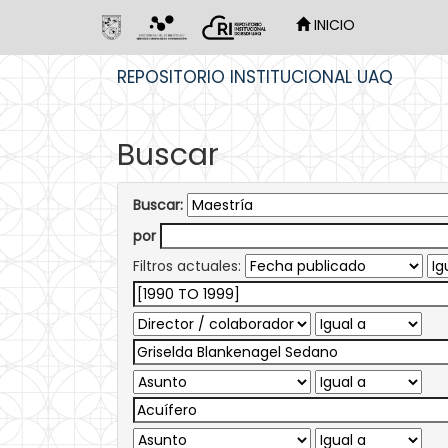
INICIO
Skip
REPOSITORIO INSTITUCIONAL UAQ
navigation
Buscar
Buscar:
por
Filtros actuales: