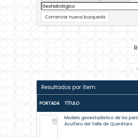
Comenzar nueva busqueda
R
Resultados por ítem:
PORTADA
TÍTULO
Modelo geoestadístico de los par
Acuífero del Valle de Querétaro