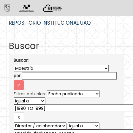
Skip
REPOSITORIO INSTITUCIONAL UAQ
navigation
Buscar
Buscar:
por
Filtros actuales: